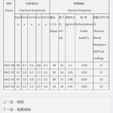
上一篇：
镁砖
下一篇：
电熔镁砖