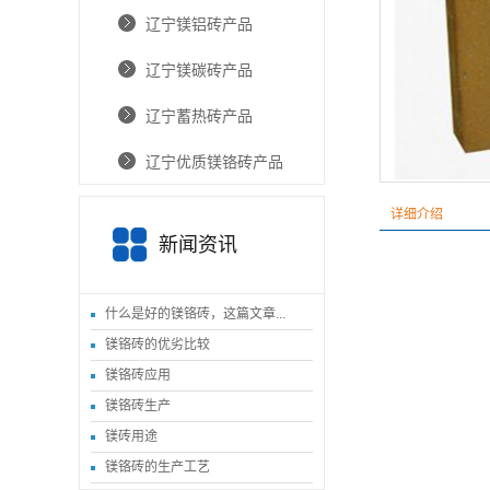
辽宁镁铝砖产品
辽宁镁碳砖产品
辽宁蓄热砖产品
辽宁优质镁铬砖产品
详细介绍
新闻资讯
什么是好的镁铬砖，这篇文章...
镁铬砖的优劣比较
镁铬砖应用
镁铬砖生产
镁砖用途
镁铬砖的生产工艺