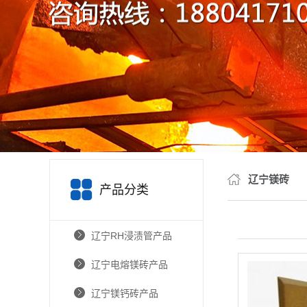
辽宁镁砖
产品分类
辽宁RH浸渍管产品
辽宁电熔镁砖产品
辽宁镁钙砖产品