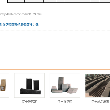
.yktsnh.com/product/579.html
格
,
镁铁砖哪家好
,
镁铁砖多少钱
辽宁镁钙砖
辽宁镁钙砖
辽宁成品出窑