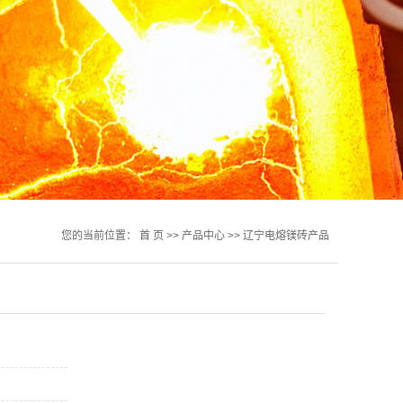
您的当前位置：
首 页
>>
产品中心
>>
辽宁电熔镁砖产品