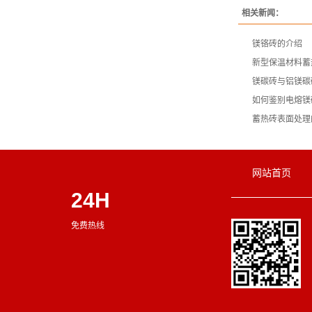
相关新闻：
镁铬砖的介绍
新型保温材料蓄
镁碳砖与铝镁碳
如何鉴别电熔镁
蓄热砖表面处理
网站首页
24H
免费热线