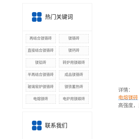
热门关键词
再结合镁铬砖
镁铬砖
直接结合镁铬砖
镁钙砖
镁铝砖
转炉用镁碳砖
半再结合镁铬砖
成品镁铬砖
玻璃窑炉镁铬砖
镁铁蓄热砖
详情：
电熔镁砖
电熔镁砖
电炉用镁碳砖
高强度，
联系我们