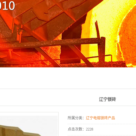
辽宁镁砖
所属分类：
辽宁电熔镁砖产品
点击次数：
2228