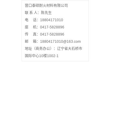
营口泰硕耐火材料有限公司
联 系 人：陈先生
电 话：18804171010
座 机：0417-5828896
传 真：0417-5828896
邮 箱：18804171010@163.com
地址（商务办公）：辽宁省大石桥市
国际中心10楼1002-1