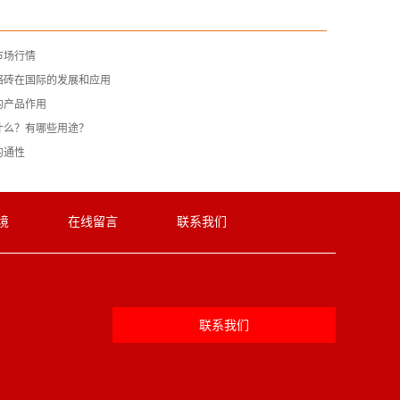
市场行情
铬砖在国际的发展和应用
的产品作用
什么？有哪些用途？
的通性
境
在线留言
联系我们
联系我们