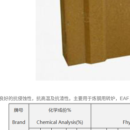
良好的抗侵蚀性，抗高温及抗渣性。主要用于炼钢用转炉，EA